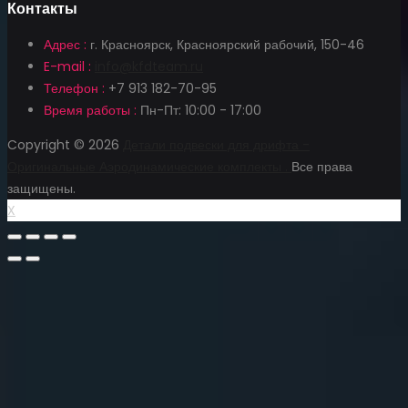
Контакты
Адрес :
г. Красноярск, Красноярский рабочий, 150-46
E-mail :
info@kfdteam.ru
Телефон :
+7 913 182-70-95
Время работы :
Пн-Пт: 10:00 - 17:00
Copyright © 2026
Детали подвески для дрифта -
Оригинальные Аэродинамические комплекты .
Все права
защищены.
X