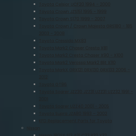
Toyota Celsior UCF20 1994 - 2000
Toyota Crown JZS151 1995 - 1999
Toyota Crown S170 1999 - 2007
Toyota Crown / Crown Majesta GRS180 - 185
2003 - 2008
Toyota Cressida MX83
Toyota Mark2 Chaser Cresta X81
Toyota Mark2 Cresta Chaser X90 - X100
Toyota Mark2 Verossa Mark2 Blit X110
Toyota MarkX GRX121 GRX130 GRX133 2006 -
2012
Toyota GT86
Toyota Soarer JZZ30 JZZ31 UZZ31 UZZ32 1991 -
2001
Toyota Soarer UZZ40 2001 - 2005
Toyota Supra JZA80 1993 – 2002
KFD Replacement Parts for Toyota
Nissan
Nissan 180SX S13 A31 C33 R32 Y32