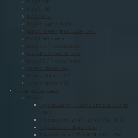
BMW3 G20
BMW5 G30
BMW X6 E71
Toyota Camry XV70
Ducati streetfighter 2009 - 2015
BMW3 E46 coupe
Lexus GS / Toyota Aristo
Lexus IS / Toyota Altezza
Lexus SC / Toyota Soarer
Toyota Chaser x90
Toyota Chaser x100
Toyota Cresta X100
Регулируемые рычаги
Toyota
Toyota Altezza / Altezza Gita GXE10 SXE10
JCE10
Toyota Aristo JZS147 UZS143 1992 - 1998
Toyota Aristo JZS160 JZS161
Toyota Celsior UCF10 UCF11 1989 – 1994