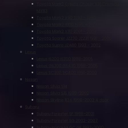
Toyota Mark2 Cresta Chaser X81 Cressida
MX83
Toyota Mark2 X90 1992 - 1996
Toyota Mark2 X100 1996 - 2001
Toyota Mark2 X110 2001 - 2004
Toyota Soarer JZZ30 JZZ31 1991 - 2000
Toyota Supra JZA80 1993 - 2002
Lexus
Lexus IS200 IS300 1998-2005
Lexus GS300 GS430 1998-2005
Lexus SC300 SC400 1991-2000
Nissan
Nissan Silvia S14
Nissan Silvia S15 1999-2002
Nissan Skyline R34 1998-2002 4 door
Subaru
Subaru Forester SF 1998-2001
Subaru Forester SG 2002-2007
Subaru Impreza GC GF 1992-2000