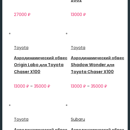
27000
₽
13000
₽
Toyota
Toyota
Аэродинамический обвес
Аэродинамический обвес
Origin Labo для Toyota
Shadow Wonder для
Chaser X100
Toyota Chaser X100
13000
₽
–
35000
₽
13000
₽
–
35000
₽
Toyota
Subaru
Аэродинамический обвес
Аэродинамический обвес