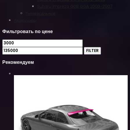
Subaru Impreza GDB GGA 2000-2007
Универсальные
Аксессуары
Фильтровать по цене
FILTER
Рекомендуем