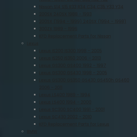
Nissan S14 S15 R33 R34 C34 C35 Y33 Y34
200SX 240SX 1988 - 1993
200SX (1994 - 1999) 240SX (1994 - 1998)
300ZX 1989 - 1996
KFD Replacement Parts for Nissan
Lexus
Lexus IS200 IS300 1998 - 2005
Lexus IS250 IS350 2006 - 2013
Lexus GS300 GS400 1992 - 1997
Lexus GS300 GS430 1998 - 2005
Lexus GS300 GS350 GS430 GS450h GS460
2006 - 2011
Lexus LS400 1989 - 1994
Lexus LS400 1994 - 2000
Lexus SC300 SC400 1991 - 2001
Lexus SC430 2002 - 2010
KFD Replacement Parts for Lexus
BMW