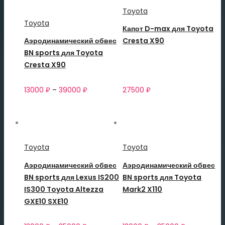
Toyota
Toyota
Капот D-max для Toyota
Аэродинамический обвес
Cresta X90
BN sports для Toyota
Cresta X90
13000
₽
–
39000
₽
27500
₽
Toyota
Toyota
Аэродинамический обвес
Аэродинамический обвес
BN sports для Lexus IS200
BN sports для Toyota
IS300 Toyota Altezza
Mark2 X110
GXE10 SXE10