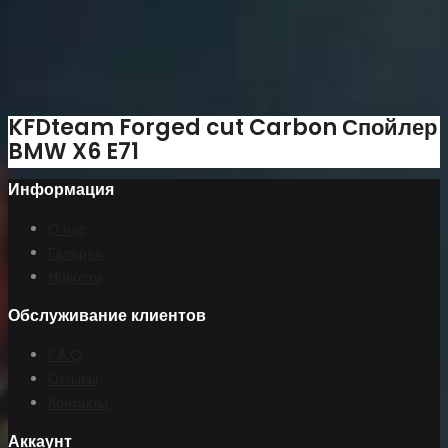
KFDteam Forged cut Carbon Спойлер
BMW X6 E71
Информация
О нас
Галерея
Новости
Обслуживание клиентов
F.A.Q
Отзывы
Контакты
Аккаунт