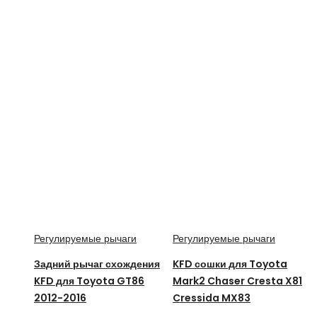
Регулируемые рычаги
Регулируемые рычаги
Задний рычаг схождения
KFD сошки для Toyota
KFD для Toyota GT86
Mark2 Chaser Cresta X81
2012-2016
Cressida MX83