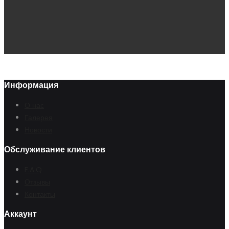
Информация
О нас
Галерея
Новости
Обслуживание клиентов
F.A.Q
Отзывы
Контакты
Аккаунт