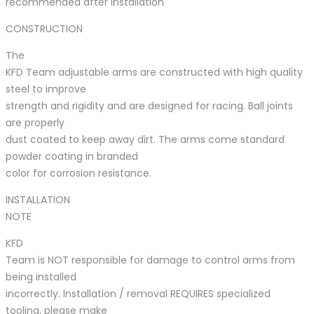
recommended after installation
CONSTRUCTION
The
KFD Team adjustable arms are constructed with high quality
steel to improve
strength and rigidity and are designed for racing. Ball joints
are properly
dust coated to keep away dirt. The arms come standard
powder coating in branded
color for corrosion resistance.
INSTALLATION
NOTE
KFD
Team is NOT responsible for damage to control arms from
being installed
incorrectly. Installation / removal REQUIRES specialized
tooling, please make