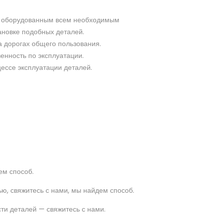
ре оборудованным всем необходимым
новке подобных деталей.
 дорогах общего пользования.
енность по эксплуатации.
ессе эксплуатации деталей.
ем способ.
ю, свяжитесь с нами, мы найдем способ.
ти деталей — свяжитесь с нами.