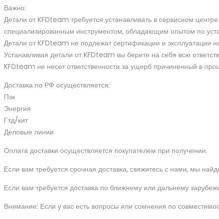
Важно:
Детали от KFDteam требуется устанавливать в сервисном цент
специализированным инструментом, обладающим опытом по уста
Детали от KFDteam не подлежат сертификации и эксплуатации на
Устанавливая детали от KFDteam вы берете на себя всю ответств
KFDteam не несет ответственности за ущерб причиненный в проц
Доставка по РФ осуществляется:
Пэк
Энергия
Гтд/кит
Деловые линии
Оплата доставки осуществляется покупателем при получении.
Если вам требуется срочная доставка, свяжитесь с нами, мы найд
Если вам требуется доставка по ближнему или дальнему зарубежь
Внимание: Если у вас есть вопросы или сомнения по совместимос