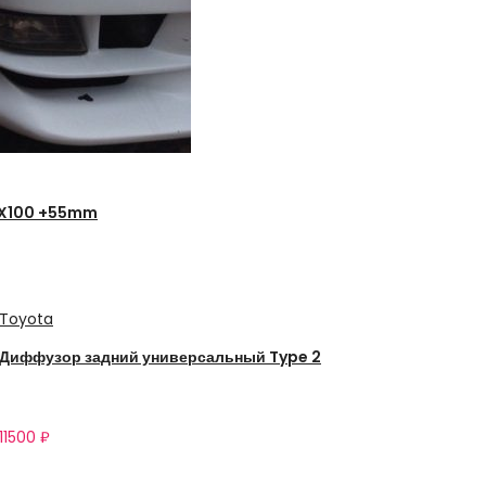
 X100 +55mm
Toyota
Диффузор задний универсальный Type 2
11500
₽