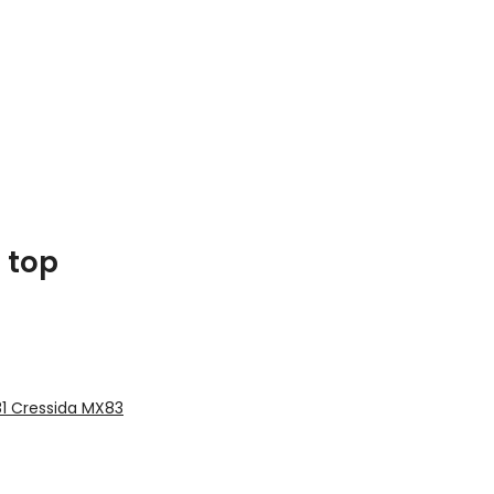
 top
1 Cressida MX83