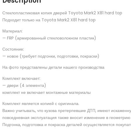
Description
top
quantity
Стеклопластиковая копия дверей Toyota Mark2 X81 hard top
Подходит только на Toyota Mark2 X81 hard top
Материал:
— FRP (армированный стекловолокном пластик)
Состояние:
— новое (требует подгонки, подготовки, покраски)
На фото представлены детали нашего производства
Комплект включает:
— двери (4 элемента)
комплект не включает монтажные материалы
Комплект является копией с оригинала.
Важно учитывать, что кузова претерпевшие ДТП, имеют искаженн
повседневная эксплуатация также вносит изменение в геометрию 
Подгонка, подготовка и покраска деталей осуществляется покупат