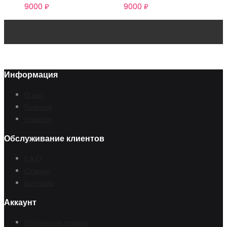
9000
₽
9000
₽
Информация
О нас
Галерея
Новости
Обслуживание клиентов
F.A.Q
Отзывы
Контакты
Аккаунт
Избранные товары