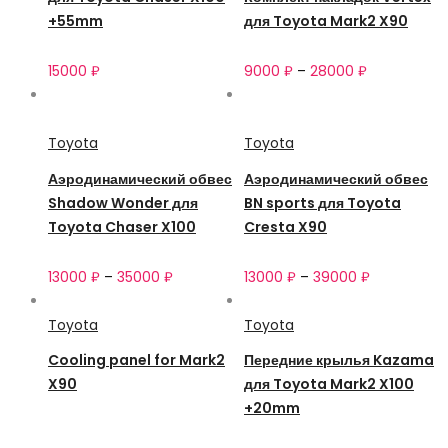
+55mm
для Toyota Mark2 X90
15000
₽
9000
₽
–
28000
₽
Toyota
Toyota
Аэродинамический обвес
Аэродинамический обвес
Shadow Wonder для
BN sports для Toyota
Toyota Chaser X100
Cresta X90
13000
₽
–
35000
₽
13000
₽
–
39000
₽
Toyota
Toyota
Cooling panel for Mark2
Передние крылья Kazama
X90
для Toyota Mark2 X100
+20mm