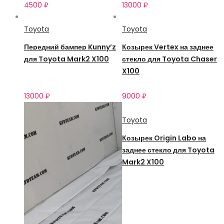
4500
₽
13000
₽
Toyota
Toyota
Передний бампер Kunny’z
Козырек Vertex на заднее
для Toyota Mark2 X100
стекло для Toyota Chaser
X100
13000
₽
9000
₽
Toyota
Козырек Origin Labo на
заднее стекло для Toyota
Mark2 X100