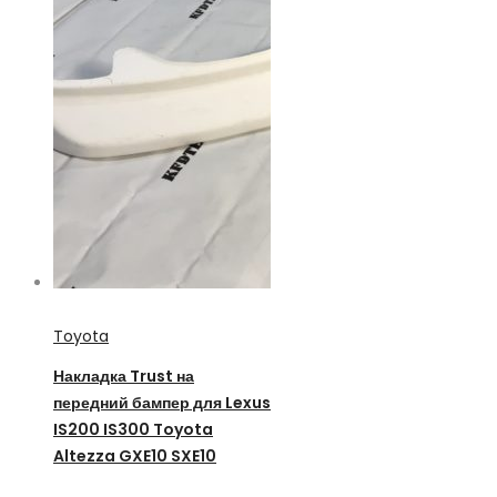
Toyota
Накладка Trust на
передний бампер для Lexus
IS200 IS300 Toyota
Altezza GXE10 SXE10