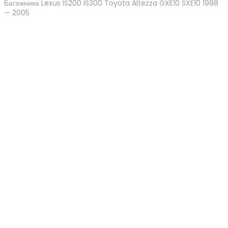
Багажника Lexus IS200 IS300 Toyota Altezza GXE10 SXE10 1998
— 2005