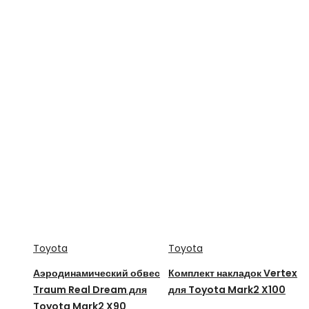
Toyota
Toyota
Аэродинамический обвес
Комплект накладок Vertex
Traum Real Dream для
для Toyota Mark2 X100
Toyota Mark2 X90