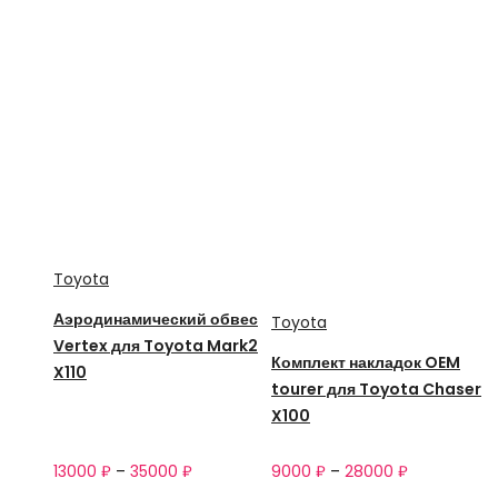
Toyota
Аэродинамический обвес
Toyota
Vertex для Toyota Mark2
Комплект накладок OEM
X110
tourer для Toyota Chaser
X100
13000
₽
–
35000
₽
9000
₽
–
28000
₽