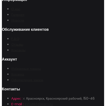
О нас
Галерея
Новости
Обслуживание клиентов
F.A.Q
Отзывы
Контакты
Аккаунт
Избранные товары
Корзина
Оформление заказа
Контакты
Адрес :
г. Красноярск, Красноярский рабочий, 150-46
E-mail :
info@kfdteam.ru