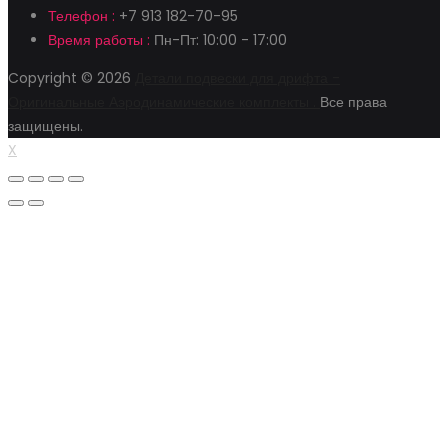
Телефон :
+7 913 182-70-95
Время работы :
Пн-Пт: 10:00 - 17:00
Copyright © 2026
Детали подвески для дрифта -
Оригинальные Аэродинамические комплекты .
Все права
защищены.
X