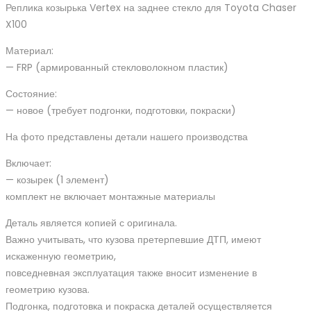
Chaser
Реплика козырька Vertex на заднее стекло для Toyota Chaser
X100
X100
quantity
Материал:
— FRP (армированный стекловолокном пластик)
Состояние:
— новое (требует подгонки, подготовки, покраски)
На фото представлены детали нашего производства
Включает:
— козырек (1 элемент)
комплект не включает монтажные материалы
Деталь является копией с оригинала.
Важно учитывать, что кузова претерпевшие ДТП, имеют
искаженную геометрию,
повседневная эксплуатация также вносит изменение в
геометрию кузова.
Подгонка, подготовка и покраска деталей осуществляется