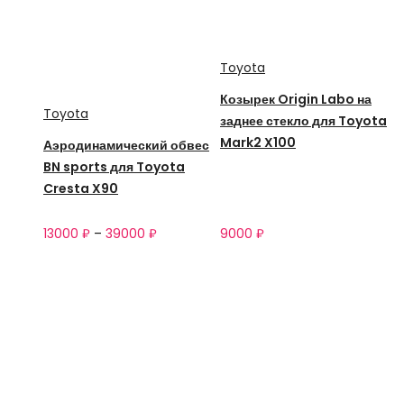
Toyota
Козырек Origin Labo на
Toyota
заднее стекло для Toyota
Mark2 X100
Аэродинамический обвес
BN sports для Toyota
Cresta X90
13000
₽
–
39000
₽
9000
₽