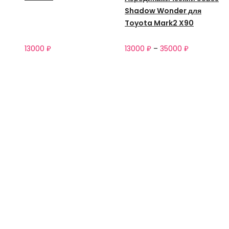
Shadow Wonder для
Toyota Mark2 X90
13000
₽
13000
₽
–
35000
₽