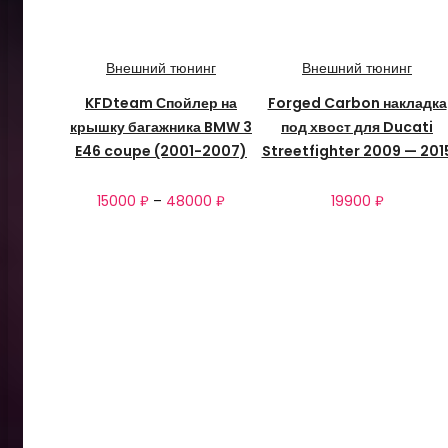
Внешний тюнинг
Внешний тюнинг
KFDteam Спойлер на
Forged Carbon накладка
крышку багажника BMW 3
под хвост для Ducati
E46 coupe (2001-2007)
Streetfighter 2009 — 201
15000
₽
–
48000
₽
19900
₽