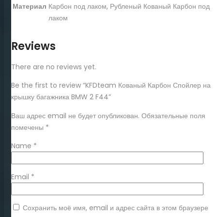
Материал
Карбон под лаком, Рубленый Кованый Карбон под
лаком
Reviews
There are no reviews yet.
Be the first to review “KFDteam Кованый Карбон Спойлер на
крышку багажника BMW 2 F44”
Ваш адрес email не будет опубликован.
Обязательные поля
помечены
*
Name
*
Email
*
Сохранить моё имя, email и адрес сайта в этом браузере