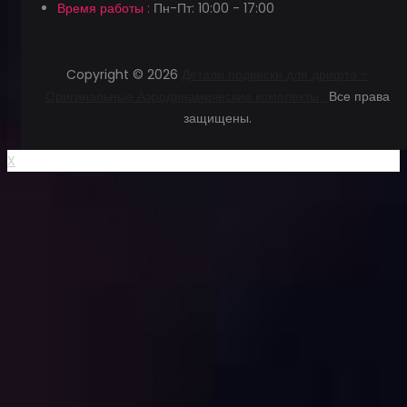
Время работы :
Пн-Пт: 10:00 - 17:00
Copyright © 2026
Детали подвески для дрифта -
Оригинальные Аэродинамические комплекты .
Все права
защищены.
X