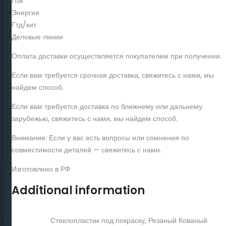
Пэк
Энергия
Гтд/кит
Деловые линии
Оплата доставки осуществляется покупателем при получении.
Если вам требуется срочная доставка, свяжитесь с нами, мы
найдем способ.
Если вам требуется доставка по ближнему или дальнему
зарубежью, свяжитесь с нами, мы найдем способ.
Внимание: Если у вас есть вопросы или сомнения по
совместимости деталей — свяжитесь с нами.
Изготовлено в РФ
Additional information
Стеклопластик под покраску, Резаный Кованый