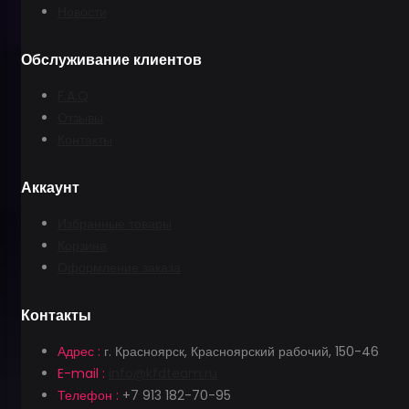
Новости
Обслуживание клиентов
F.A.Q
Отзывы
Контакты
Аккаунт
Избранные товары
Корзина
Оформление заказа
Контакты
Адрес :
г. Красноярск, Красноярский рабочий, 150-46
E-mail :
info@kfdteam.ru
Телефон :
+7 913 182-70-95