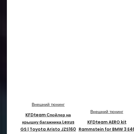
Внешний тюнинг
Внешний тюнинг
KFDteam Спойлер на
крышку багажника Lexus
KFDteam AERO kit
GS | Toyota Aristo JZS160
Rammstein for BMW 3 E4