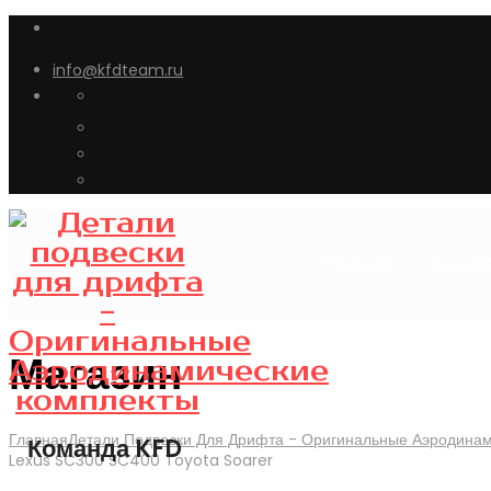
info@kfdteam.ru
ГЛАВНАЯ
КАТАЛ
Магазин
Главная
Детали Подвески Для Дрифта - Оригинальные Аэродина
Команда KFD
Lexus SC300 SC400 Toyota Soarer