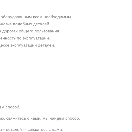
ре оборудованным всем необходимым
новке подобных деталей.
 дорогах общего пользования.
енность по эксплуатации.
ессе эксплуатации деталей.
ем способ.
ю, свяжитесь с нами, мы найдем способ.
ти деталей — свяжитесь с нами.