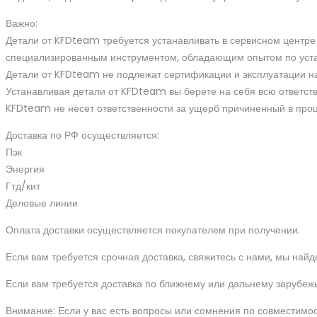
Важно:
Детали от KFDteam требуется устанавливать в сервисном цент
специализированным инструментом, обладающим опытом по уста
Детали от KFDteam не подлежат сертификации и эксплуатации на
Устанавливая детали от KFDteam вы берете на себя всю ответств
KFDteam не несет ответственности за ущерб причиненный в проц
Доставка по РФ осуществляется:
Пэк
Энергия
Гтд/кит
Деловые линии
Оплата доставки осуществляется покупателем при получении.
Если вам требуется срочная доставка, свяжитесь с нами, мы найд
Если вам требуется доставка по ближнему или дальнему зарубежь
Внимание: Если у вас есть вопросы или сомнения по совместимос