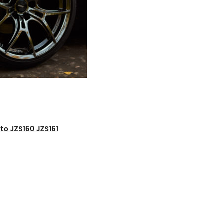
to JZS160 JZS161