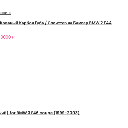
юнинг
Кованый Карбон Губа / Сплиттер на Бампер BMW 2 F44
50000
₽
кий) for BMW 3 E46 coupe (1999-2003)