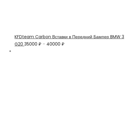
KFDteam Carbon Вставки в Передний Бампер BMW 3
G20
35000
₽
–
40000
₽