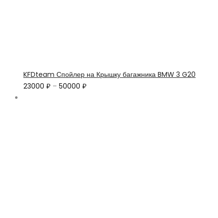
KFDteam Спойлер на Крышку багажника BMW 3 G20
23000
₽
–
50000
₽