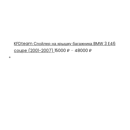
KFDteam Спойлер на крышку багажника BMW 3 E46
coupe (2001-2007)
15000
₽
–
48000
₽