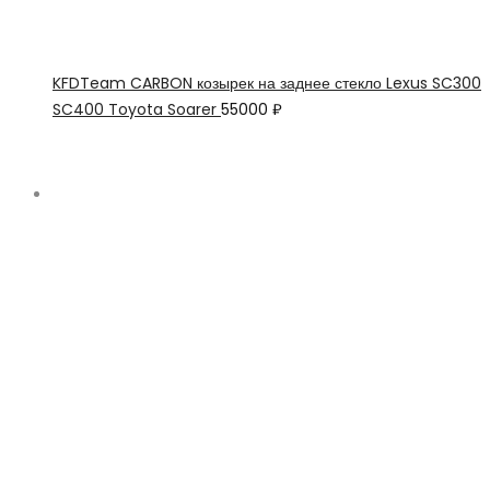
KFDTeam CARBON козырек на заднее стекло Lexus SC300
SC400 Toyota Soarer
55000
₽
Последние поступления