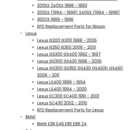
200SX 240SX 1988 - 1993
200SX (1994 - 1999) 240SX (1994 - 1998)
300ZX 1989 - 1996
KFD Replacement Parts for Nissan
Lexus
Lexus IS200 IS300 1998 - 2005
Lexus IS250 IS350 2006 - 2013
Lexus GS300 GS400 1992 - 1997
Lexus GS300 GS430 1998 - 2005
Lexus GS300 GS350 GS430 GS450h GS460
2006 - 2011
Lexus LS400 1989 - 1994
Lexus LS400 1994 - 2000
Lexus SC300 SC400 1991 - 2001
Lexus SC430 2002 - 2010
KFD Replacement Parts for Lexus
BMW
BMW E36 E46 E85 E86 Z4