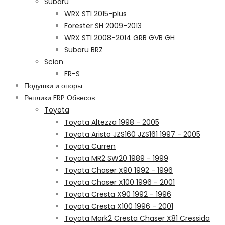
Subaru
WRX STI 2015-plus
Forester SH 2009-2013
WRX STI 2008-2014 GRB GVB GH
Subaru BRZ
Scion
FR-S
Подушки и опоры
Реплики FRP Обвесов
Toyota
Toyota Altezza 1998 - 2005
Toyota Aristo JZS160 JZS161 1997 - 2005
Toyota Curren
Toyota MR2 SW20 1989 - 1999
Toyota Chaser X90 1992 - 1996
Toyota Chaser X100 1996 - 2001
Toyota Cresta X90 1992 - 1996
Toyota Cresta X100 1996 - 2001
Toyota Mark2 Cresta Chaser X81 Cressida