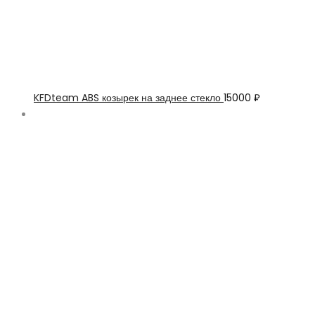
KFDteam ABS козырек на заднее стекло
15000
₽