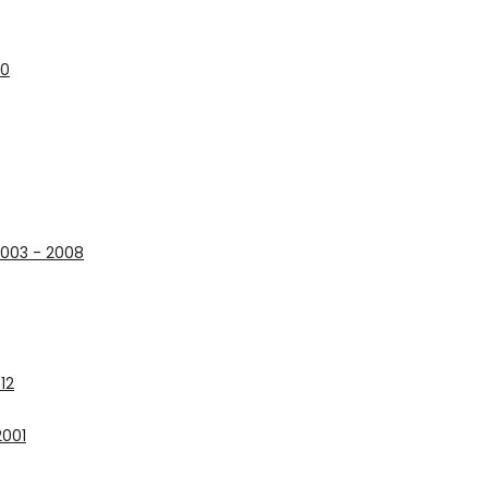
10
2003 - 2008
12
2001