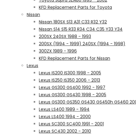
Toyota Supra JZA80 1993 – 2002
KFD Replacement Parts for Toyota
Nissan
Nissan 180SX S13 A31 C33 R32 Y32
Nissan S14 S15 R33 R34 C34 C35 Y33 Y34
200SX 240SX 1988 - 1993
200SX (1994 - 1999) 240SX (1994 - 1998)
300ZX 1989 - 1996
KFD Replacement Parts for Nissan
Lexus
Lexus IS200 IS300 1998 - 2005
Lexus IS250 IS350 2006 - 2013
Lexus GS300 GS400 1992 - 1997
Lexus GS300 GS430 1998 - 2005
Lexus GS300 GS350 GS430 GS450h GS460 200
Lexus LS400 1989 - 1994
Lexus LS400 1994 - 2000
Lexus SC300 SC400 1991 - 2001
Lexus SC430 2002 - 2010