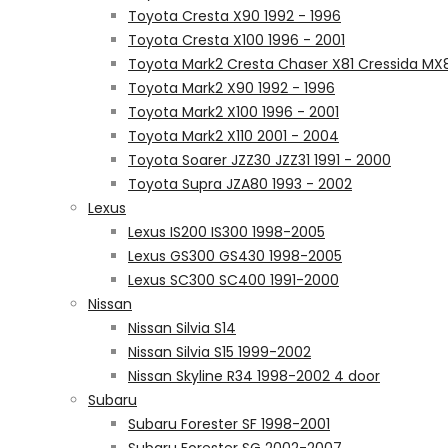
Toyota Cresta X90 1992 - 1996
Toyota Cresta X100 1996 - 2001
Toyota Mark2 Cresta Chaser X81 Cressida MX
Toyota Mark2 X90 1992 - 1996
Toyota Mark2 X100 1996 - 2001
Toyota Mark2 X110 2001 - 2004
Toyota Soarer JZZ30 JZZ31 1991 - 2000
Toyota Supra JZA80 1993 - 2002
Lexus
Lexus IS200 IS300 1998-2005
Lexus GS300 GS430 1998-2005
Lexus SC300 SC400 1991-2000
Nissan
Nissan Silvia S14
Nissan Silvia S15 1999-2002
Nissan Skyline R34 1998-2002 4 door
Subaru
Subaru Forester SF 1998-2001