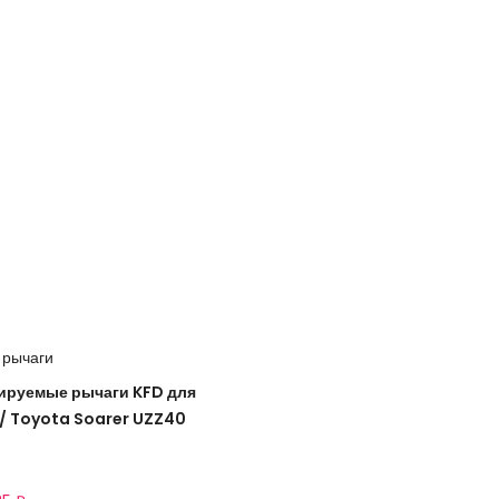
 рычаги
ируемые рычаги KFD для
/ Toyota Soarer UZZ40