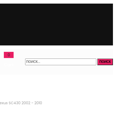
0
Найти:
Cart
exus SC430 2002 - 2010