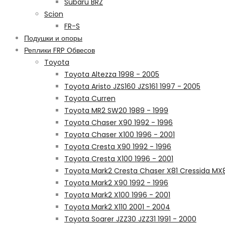
Subaru BRZ
Scion
FR-S
Подушки и опоры
Реплики FRP Обвесов
Toyota
Toyota Altezza 1998 - 2005
Toyota Aristo JZS160 JZS161 1997 - 2005
Toyota Curren
Toyota MR2 SW20 1989 - 1999
Toyota Chaser X90 1992 - 1996
Toyota Chaser X100 1996 - 2001
Toyota Cresta X90 1992 - 1996
Toyota Cresta X100 1996 - 2001
Toyota Mark2 Cresta Chaser X81 Cressida MX
Toyota Mark2 X90 1992 - 1996
Toyota Mark2 X100 1996 - 2001
Toyota Mark2 X110 2001 - 2004
Toyota Soarer JZZ30 JZZ31 1991 - 2000