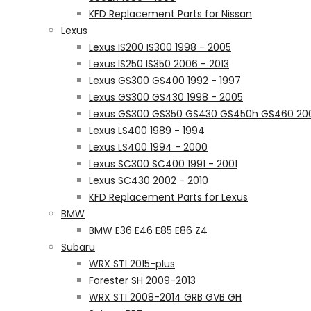
KFD Replacement Parts for Nissan
Lexus
Lexus IS200 IS300 1998 - 2005
Lexus IS250 IS350 2006 - 2013
Lexus GS300 GS400 1992 - 1997
Lexus GS300 GS430 1998 - 2005
Lexus GS300 GS350 GS430 GS450h GS460 200
Lexus LS400 1989 - 1994
Lexus LS400 1994 - 2000
Lexus SC300 SC400 1991 - 2001
Lexus SC430 2002 - 2010
KFD Replacement Parts for Lexus
BMW
BMW E36 E46 E85 E86 Z4
Subaru
WRX STI 2015-plus
Forester SH 2009-2013
WRX STI 2008-2014 GRB GVB GH