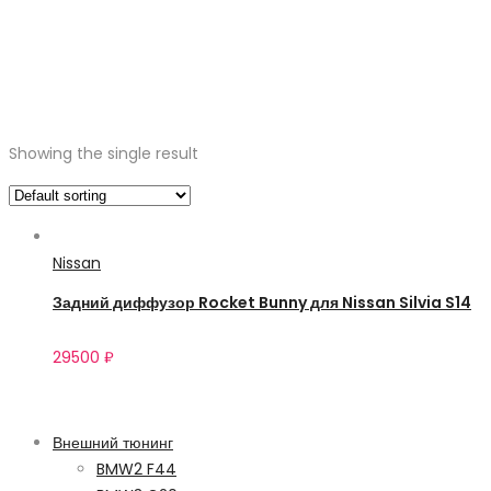
Showing the single result
Nissan
Задний диффузор Rocket Bunny для Nissan Silvia S14
29500
₽
Категории
Внешний тюнинг
BMW2 F44