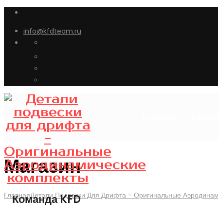
info@kfdteam.ru
ГЛАВНАЯ
КАТАЛ
Магазин
Главная
Детали Подвески Для Дрифта - Оригинальные Аэродина
Команда KFD