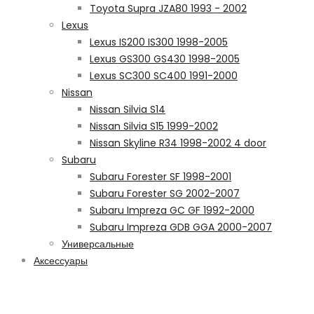
Toyota Supra JZA80 1993 - 2002
Lexus
Lexus IS200 IS300 1998-2005
Lexus GS300 GS430 1998-2005
Lexus SC300 SC400 1991-2000
Nissan
Nissan Silvia S14
Nissan Silvia S15 1999-2002
Nissan Skyline R34 1998-2002 4 door
Subaru
Subaru Forester SF 1998-2001
Subaru Forester SG 2002-2007
Subaru Impreza GC GF 1992-2000
Subaru Impreza GDB GGA 2000-2007
Универсальные
Аксессуары
Рекомендуем