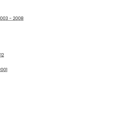
2003 - 2008
12
2001